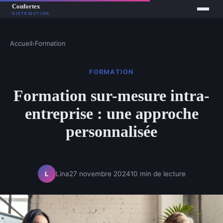
Accueil
›
Formation
FORMATION
Formation sur-mesure intra-
entreprise : une approche
personnalisée
Lina
27 novembre 2024
10 min de lecture
L