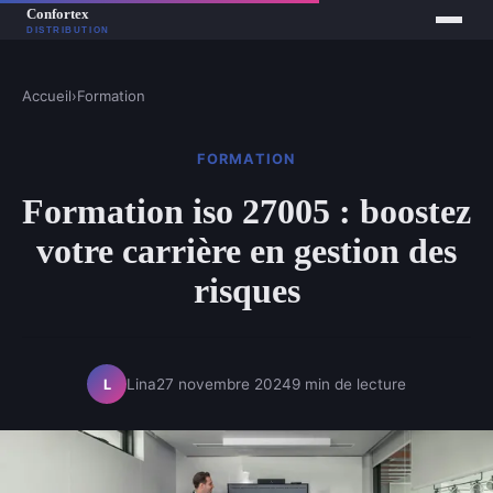
Accueil
›
Formation
FORMATION
Formation iso 27005 : boostez
votre carrière en gestion des
risques
Lina
27 novembre 2024
9 min de lecture
L