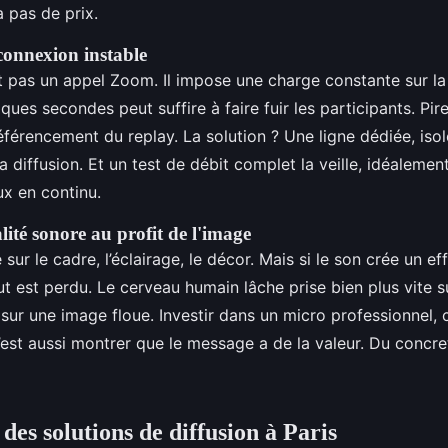
 pas de prix.
 connexion instable
t pas un appel Zoom. Il impose une charge constante sur la
ues secondes peut suffire à faire fuir les participants. Pire 
férencement du replay. La solution ? Une ligne dédiée, isol
 diffusion. Et un test de débit complet la veille, idéalemen
ux en continu.
lité sonore au profit de l'image
sur le cadre, l’éclairage, le décor. Mais si le son crée un ef
ut est perdu. Le cerveau humain lâche prise bien plus vite s
ur une image floue. Investir dans un micro professionnel, c’
’est aussi montrer que le message a de la valeur. Du concre
des solutions de diffusion à Paris