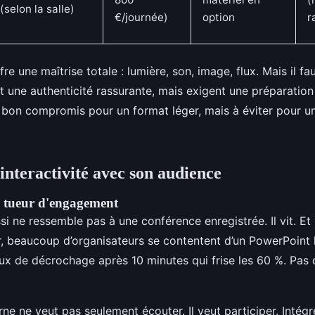
(selon la salle)
€/journée)
option
r
re une maîtrise totale : lumière, son, image, flux. Mais il faut
 une authenticité rassurante, mais exigent une préparation
bon compromis pour un format léger, mais à éviter pour un
nteractivité avec son audience
 tueur d'engagement
i ne ressemble pas à une conférence enregistrée. Il vit. Et p
Or, beaucoup d’organisateurs se contentent d’un PowerPoint
aux de décrochage après 10 minutes qui frise les 60 %. Pas 
ne ne veut pas seulement écouter. Il veut participer. Intég