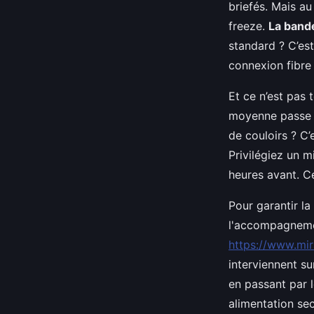
briefés. Mais au
freeze.
La band
standard ? C’est
connexion fibre
Et ce n’est pas 
moyenne passe e
de couloirs ? C
Privilégiez un m
heures avant. Ce
Pour garantir la
l'accompagneme
https://www.mir
interviennent su
en passant par l
alimentation se