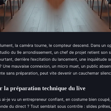
allument, la caméra tourne, le compteur descend. Dans un o
udio du 9e arrondissement, un chef de projet retient son so
urtant, derrière l’excitation du lancement, une inquiétude so
le ? Une mauvaise connexion, un micro muet, un public abse
te sans préparation, peut vite devenir un cauchemar silenc
r la préparation technique du live
 ai-je vu un entrepreneur confiant, en costume bien coupé,
nde du direct ? Tout semblait sous contrôle : slides prêtes