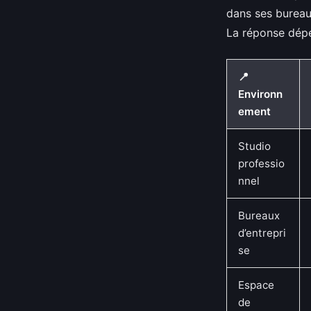
dans ses bureau
La réponse dépe
📍
Environn
ement
Studio
professio
nnel
Bureaux
d’entrepri
se
Espace
de