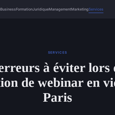
u
Business
Formation
Juridique
Management
Marketing
Services
SERVICES
erreurs à éviter lors 
tion de webinar en vi
Paris