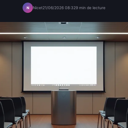
Nicet
21/06/2026 08:32
9 min de lecture
N