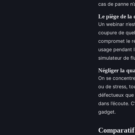
cas de panne n’a
Le piège de la
Un webinar n’es
coupure de quelq
compromet le ré
usage pendant la
simulateur de fl
Négliger la qua
On se concentre 
ou de stress, to
défectueux que s
dans l’écoute. C
gadget.
Comparatif 