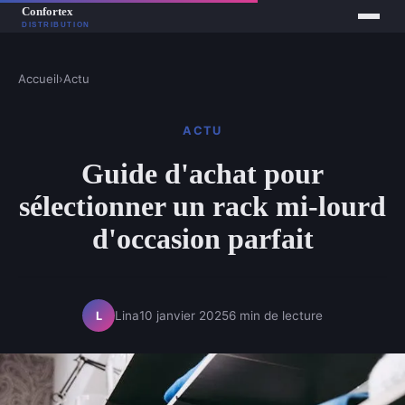
Accueil
›
Actu
ACTU
Guide d'achat pour
sélectionner un rack mi-lourd
d'occasion parfait
Lina
10 janvier 2025
6 min de lecture
L