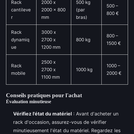
Rack
2000 x
500 kg
500 –
cantileve
2000 x 800
(par
800 €
r
mm
bras)
Rack
3000 x
800 –
dynamiq
2700 x
800 kg
1500 €
ue
1200 mm
2500 x
Rack
1000 –
2700 x
1000 kg
mobile
2000 €
1100 mm
Conseils pratiques pour l'achat
Évaluation minutieuse
Vérifiez l'état du matériel
: Avant d'acheter un
rack d'occasion, assurez-vous de vérifier
minutieusement l'état du matériel. Regardez les