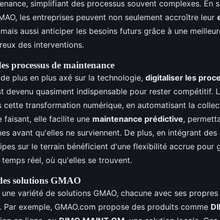
enance, simplifiant des processus souvent complexes. En s
GMAO, les entreprises peuvent non seulement accroître leur
 mais aussi anticiper les besoins futurs grâce à une meilleur
ureux des interventions.
 des processus de maintenance
e plus en plus axé sur la technologie,
digitaliser les pro
t devenu quasiment indispensable pour rester compétitif.
s cette transformation numérique, en automatisant la collect
faisant, elle facilite une
maintenance prédictive
, permett
nes avant qu'elles ne surviennent. De plus, en intégrant des
ipes sur le terrain bénéficient d'une flexibilité accrue pour 
 temps réel, où qu'elles se trouvent.
des solutions GMAO
 une variété de solutions GMAO, chacune avec ses propres
es. Par exemple, GMAO.com propose des produits comme
D