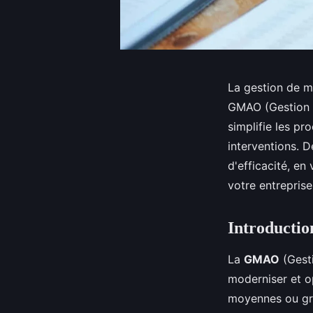
La gestion de 
GMAO (Gestion d
simplifie les pr
interventions. 
d'efficacité, en
votre entreprise
Introducti
La
GMAO
(Gesti
moderniser et o
moyennes ou gra