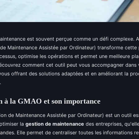
maintenance est souvent perçue comme un défi complexe. 
e Maintenance Assistée par Ordinateur) transforme cette p
ocessus, optimise les opérations et permet une meilleure pla
Découvrez comment cet outil peut vous accompagner dans 
 vous offrant des solutions adaptées et en améliorant la pro
.
on à la GMAO et son importance
on de Maintenance Assistée par Ordinateur) est un outil es
ptimiser la
gestion de maintenance
des entreprises, qu'elle
ndes. Elle permet de centraliser toutes les informations re