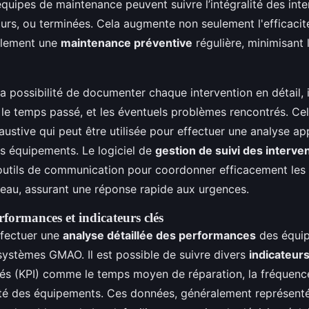
équipes de maintenance peuvent suivre l’intégralité des int
ours, ou terminées. Cela augmente non seulement l'efficacit
alement une
maintenance préventive
régulière, minimisant 
 possibilité de documenter chaque intervention en détail, i
, le temps passé, et les éventuels problèmes rencontrés. Ce
ustive qui peut être utilisée pour effectuer une analyse ap
 équipements. Le logiciel de
gestion de suivi des interve
utils de communication pour coordonner efficacement les 
ureau, assurant une réponse rapide aux urgences.
rformances et indicateurs clés
ffectuer une
analyse détaillée des performances
des équip
systèmes GMAO. Il est possible de suivre divers
indicateur
és (KPI) comme le temps moyen de réparation, la fréquenc
lité des équipements. Ces données, généralement représent