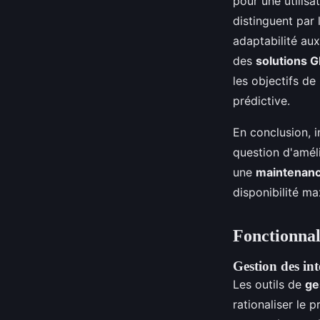
pour une utilisa
distinguent par 
adaptabilité au
des
solutions
les objectifs de 
prédictive.
En conclusion, 
question d'amél
une
maintenanc
disponibilité m
Fonctionnal
Gestion des in
Les outils de
ge
rationaliser le 