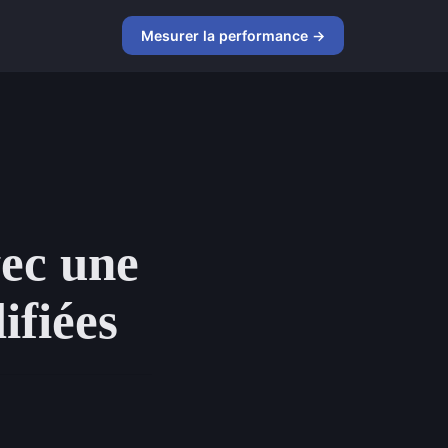
Mesurer la performance →
ec une
ifiées