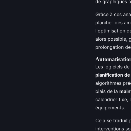
de graphiques ou
Grâce à ces anal
planifier des am
l'optimisation d
alors possible, 
prolongation de 
Automatisation 
Les logiciels de
planification d
algorithmes pré
biais de la
main
calendrier fixe,
équipements.
Cela se traduit 
interventions so