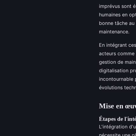
imprévus sont év
humaines en opti
bonne tâche au 
maintenance.
En intégrant ces
acteurs comme 
gestion de maint
digitalisation p
incontournable p
évolutions tech
Mise en œu
Étapes de l'in
L'intégration d
nécessite une pl