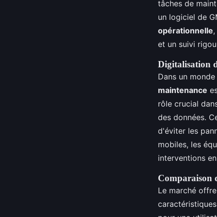
tâches de maint
un logiciel de 
opérationnelle
,
et un suivi rigo
Digitalisation
Dans un monde d
maintenance
es
rôle crucial dan
des données. Ce 
d'éviter les pan
mobiles, les équ
interventions en
Comparaison 
Le marché offre
caractéristiqu