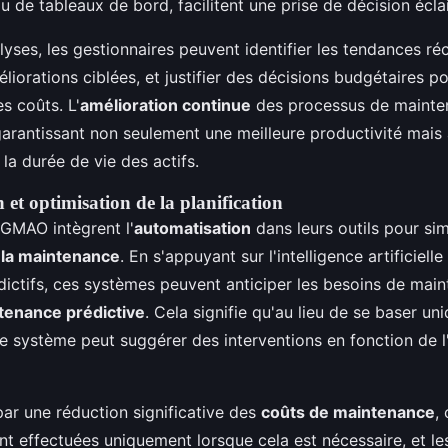
 de tableaux de bord, facilitent une prise de décision éclai
yses, les gestionnaires peuvent identifier les tendances ré
éliorations ciblées, et justifier des décisions budgétaires p
es coûts. L'
amélioration continue
des processus de mainte
garantissant non seulement une meilleure productivité mais
la durée de vie des actifs.
et optimisation de la planification
 GMAO intègrent l'
automatisation
dans leurs outils pour simp
e la maintenance
. En s'appuyant sur l'intelligence artificielle 
dictifs, ces systèmes peuvent anticiper les besoins de main
tenance prédictive
. Cela signifie qu'au lieu de se baser u
 le système peut suggérer des interventions en fonction de l
par une réduction significative des
coûts de maintenance
,
nt effectuées uniquement lorsque cela est nécessaire, et le