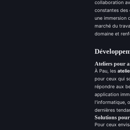
collaboration av
constantes des 
une immersion di
marché du trava
domaine et renf
Développeme
Ateliers pour a
À Pau, les
ateli
pour ceux qui s
répondre aux be
application imm
l'informatique, 
dernières tenda
Solutions pour
Pour ceux envi