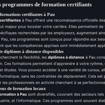
s programmes de formation certifiants
formations certifiantes à Pau
certifiantes
à Pau offrent une reconnaissance officielle d
ut majeur pour booster votre carrière. Elles permettent de 
cifiques recherchées par les employeurs, augmentant ains
À Pau, ces programmes sont conçus pour répondre aux bes
sant que les compétences apprises sont immédiatement appl
e diplômes à distance disponibles
cherchent la flexibilité, les
diplômes à distance
à Pau cons
on. Ces formations permettent d'apprendre à votre rythme, e
 et études. Vous pouvez accéder à une variété de cursus, al
formatique, sans les contraintes de déplacement. Cela est 
 les professionnels en activité cherchant à se perfectionne
sus de formation locaux
ormation à Pau
sont diversifiés, couvrant des secteurs tels
ustrie, et l'informatique. Ces programmes sont souvent éla