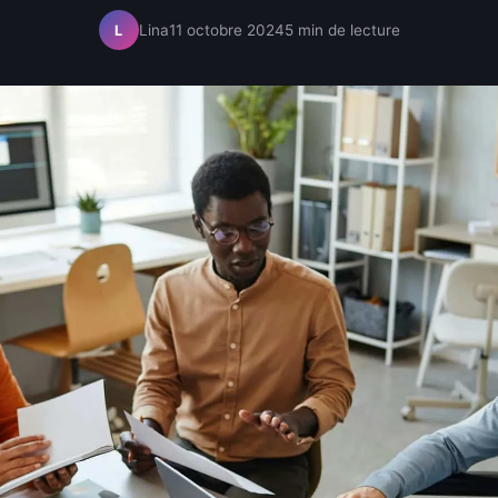
Lina
11 octobre 2024
5 min de lecture
L