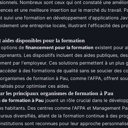
sionnels. Nombreux sont ceux qui ont constaté une amélior
nces et une meilleure insertion sur le marché du travail. P
nt suivi une formation en développement d'applications Jav
pidement une entreprise locale, illustrant l'efficacité des 
 aides disponibles pour la formation
s options de
financement pour la formation
existent pour a
pprenants. Les dispositifs incluent des aides publiques, des
ement par l'employeur. Ces solutions permettent à un plus
accéder à des formations de qualité sans se soucier des co
s organismes de formation à Pau, comme l'AFPA, offrent so
alisés pour optimiser ces aides.
ur les principaux organismes de formation à Pau
 de formation à Pau
jouent un rôle crucial dans le dévelo
es habitants. Des centres comme l'AFPA et Management Pa
ursus diversifiés, allant de la formation continue à des p
 institutions sont reconnues pour leur approche personnalisé