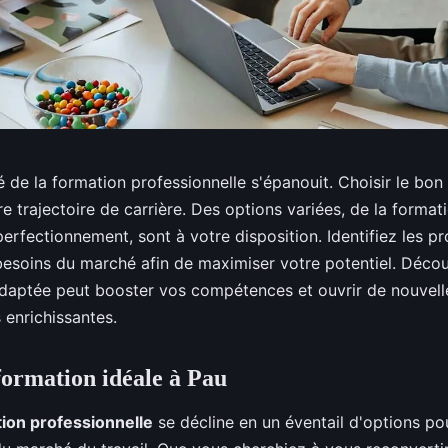
 de la formation professionnelle s'épanouit. Choisir le bon
e trajectoire de carrière. Des options variées, de la formati
perfectionnement, sont à votre disposition. Identifiez les 
esoins du marché afin de maximiser votre potentiel. Déc
daptée peut booster vos compétences et ouvrir de nouvell
 enrichissantes.
formation idéale à Pau
ion professionnelle
se décline en un éventail d'options p