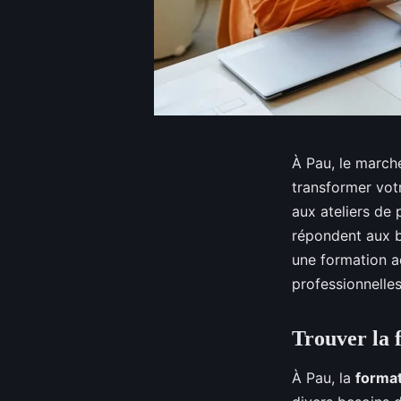
À Pau, le marché
transformer votr
aux ateliers de 
répondent aux b
une formation a
professionnelles
Trouver la 
À Pau, la
format