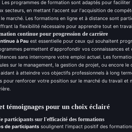
. Les programmes de formation sont adaptés pour faciliter l
x secteurs, en mettant l'accent sur l'acquisition de compé
le marché. Les formations en ligne et à distance sont part
frant la flexibilité nécessaire pour apprendre tout en travai
mation continue pour progression de carrière
ntinue à Pau
est essentielle pour ceux qui souhaitent prog
rogrammes permettent d'approfondir vos connaissances et 
tences sans interrompre votre emploi actuel. Les formati
ules sur le management, la gestion de projet, ou encore l
aidant à atteindre vos objectifs professionnels à long term
 pour renforcer votre position sur le marché du travail et
rière.
et témoignages pour un choix éclairé
participants sur l'efficacité des formations
s de participants
soulignent l'impact positif des formation