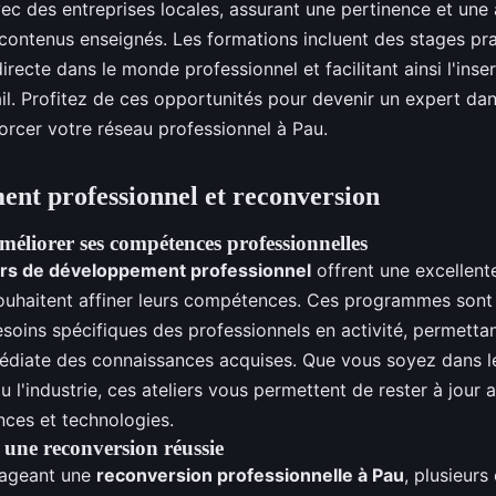
ec des entreprises locales, assurant une pertinence et une 
contenus enseignés. Les formations incluent des stages pra
recte dans le monde professionnel et facilitant ainsi l'inser
il. Profitez de ces opportunités pour devenir un expert da
orcer votre réseau professionnel à Pau.
nt professionnel et reconversion
méliorer ses compétences professionnelles
ers de développement professionnel
offrent une excellent
ouhaitent affiner leurs compétences. Ces programmes sont
soins spécifiques des professionnels en activité, permetta
édiate des connaissances acquises. Que vous soyez dans 
ou l'industrie, ces ateliers vous permettent de rester à jour 
nces et technologies.
 une reconversion réussie
sageant une
reconversion professionnelle à Pau
, plusieurs