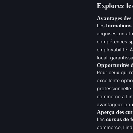
Explorez le
Avantages des 
Les
formations 
acquises, un ato
compétences spé
employabilité. 
local, garantis
Opportunités d
Pour ceux qui re
excellente opti
professionnelle
commerce à l'in
avantageux pour
Aperçu des cur
Les
cursus de f
commerce, l'ind