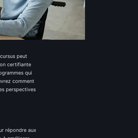
 cursus peut
on certifiante
programmes qui
ouvrez comment
es perspectives
our répondre aux