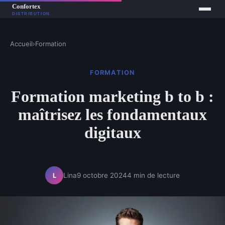
Accueil
›
Formation
FORMATION
Formation marketing b to b :
maîtrisez les fondamentaux
digitaux
Lina
9 octobre 2024
4 min de lecture
L