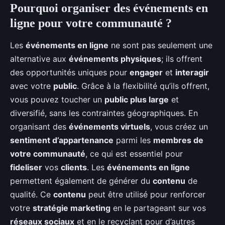
Pourquoi organiser des événements en
ligne pour votre communauté ?
Les
événements en ligne
ne sont pas seulement une
alternative aux
événements physiques
; ils offrent
des opportunités uniques pour
engager
et
interagir
avec votre
public
. Grâce à la flexibilité qu’ils offrent,
vous pouvez toucher un
public plus large
et
diversifié, sans les contraintes géographiques. En
organisant des
événements virtuels
, vous créez un
sentiment d’appartenance
parmi les
membres de
votre communauté
, ce qui est essentiel pour
fideliser
vos
clients
. Les
événements en ligne
permettent également de générer du
contenu
de
qualité. Ce
contenu
peut être utilisé pour renforcer
votre
stratégie marketing
en le partageant sur vos
réseaux sociaux
et en le recyclant pour d’autres