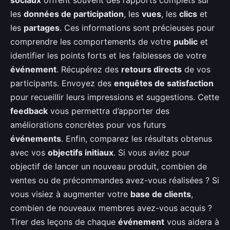
sociaux
offrent souvent des rapports complets sur
les
données de participation
, les
vues
, les
clics
et
les
partages
. Ces informations sont précieuses pour
comprendre les comportements de votre
public
et
identifier les points forts et les faiblesses de votre
événement
. Récupérez des
retours directs
de vos
participants. Envoyez des
enquêtes de satisfaction
pour recueillir leurs impressions et suggestions. Cette
feedback
vous permettra d’apporter des
améliorations concrètes pour vos futurs
événements
. Enfin, comparez les résultats obtenus
avec vos
objectifs initiaux
. Si vous aviez pour
objectif de lancer un nouveau produit, combien de
ventes ou de précommandes avez-vous réalisées ? Si
vous visiez à augmenter votre
base de clients
,
combien de nouveaux membres avez-vous acquis ?
Tirer des leçons de chaque
événement
vous aidera à