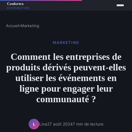
Accueil
›
Marketing
MARKETING
Comment les entreprises de
produits dérivés peuvent-elles
utiliser les événements en
ligne pour engager leur
communauté ?
Lina
27 août 2024
7 min de lecture
L