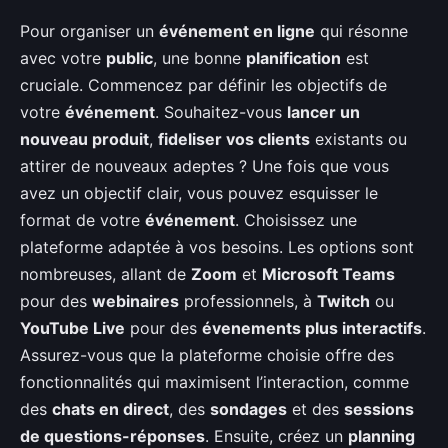
Pour organiser un
événement en ligne
qui résonne
avec votre
public
, une bonne
planification
est
cruciale. Commencez par définir les objectifs de
votre
événement
. Souhaitez-vous
lancer un
nouveau produit
,
fideliser vos clients
existants ou
attirer de nouveaux adeptes ? Une fois que vous
avez un objectif clair, vous pouvez esquisser le
format de votre
événement
. Choisissez une
plateforme adaptée à vos besoins. Les options sont
nombreuses, allant de
Zoom
et
Microsoft Teams
pour des
webinaires
professionnels, à
Twitch
ou
YouTube Live
pour des
évenements plus interactifs
.
Assurez-vous que la plateforme choisie offre des
fonctionnalités qui maximisent l’interaction, comme
des
chats en direct
, des
sondages
et des
sessions
de questions-réponses
. Ensuite, créez un
planning