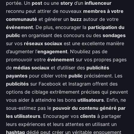
portée. Un
post
ou une
story
d’un
influenceur
reconnu peut attirer de nouveaux
membres à votre
communauté
et générer un
buzz
autour de votre
événement
. De plus, encourager la
participation du
public
en organisant des concours ou des
sondages
sur vos
réseaux sociaux
est une excellente manière
d’augmenter l’
engagement
. N’oubliez pas de
promouvoir votre
événement
sur vos propres pages
de
médias sociaux
et d’utiliser des
publicités
payantes
pour cibler votre
public
précisément. Les
publicités
sur Facebook et Instagram offrent des
options de ciblage extrêmement précises qui peuvent
vous aider à atteindre les bons
utilisateurs
. Enfin, ne
sous-estimez pas le
pouvoir du contenu généré par
les utilisateurs
. Encourager vos
clients
à partager
leurs expériences et leurs attentes en utilisant un
hashtag
dédié peut créer un véritable engouement