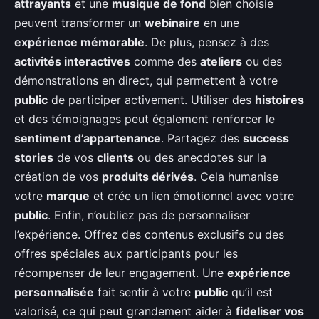
attrayants
et une
musique de fond
bien choisie
peuvent transformer un
webinaire
en une
expérience mémorable
. De plus, pensez à des
activités interactives
comme des
ateliers
ou des
démonstrations en direct, qui permettent à votre
public
de participer activement. Utiliser des
histoires
et des témoignages peut également renforcer le
sentiment d’appartenance
. Partagez des
success
stories
de vos
clients
ou des anecdotes sur la
création de vos
produits dérivés
. Cela humanise
votre
marque
et crée un lien émotionnel avec votre
public
. Enfin, n’oubliez pas de personnaliser
l’expérience. Offrez des contenus exclusifs ou des
offres spéciales aux participants pour les
récompenser de leur engagement. Une
expérience
personnalisée
fait sentir à votre
public
qu’il est
valorisé, ce qui peut grandement aider à
fideliser vos